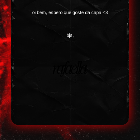
oi bem, espero que goste da capa <3
bjs,