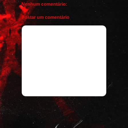
Nenhum comentário:
Postar um comentário