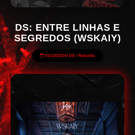
DS: ENTRE LINHAS E
SEGREDOS (WSKAIY)
01/10/2024
/
DS
/
Rafaella