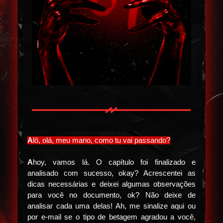
A
lô, olá, meu mano, como tu vai passando?
A
hoy, vamos lá. O capítulo foi finalizado e
analisado com sucesso, okay? Acrescentei as
dicas necessárias e deixei algumas observações
para você no documento, ok? Não deixe de
analisar cada uma delas! Ah, me sinalize aqui ou
por e-mail se o tipo de betagem agradou a você,