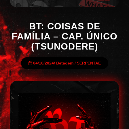
BT: COISAS DE
FAMÍLIA – CAP. ÚNICO
(TSUNODERE)
04/10/2024
/
Betagem
/
SERPENTAE