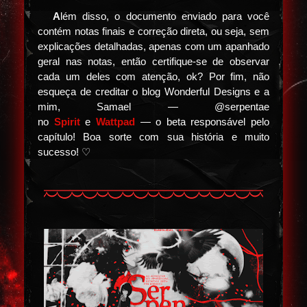
⠀⠀
A
lém disso, o documento enviado para você
contém notas finais e correção direta, ou seja, sem
explicações detalhadas, apenas com um apanhado
geral nas notas, então certifique-se de observar
cada um deles com atenção, ok? Por fim, não
esqueça de creditar o blog Wonderful Designs e a
mim, Samael — @serpentae
no
Spirit
e
Wattpad
— o beta responsável pelo
capítulo! Boa sorte com sua história e muito
sucesso! ♡