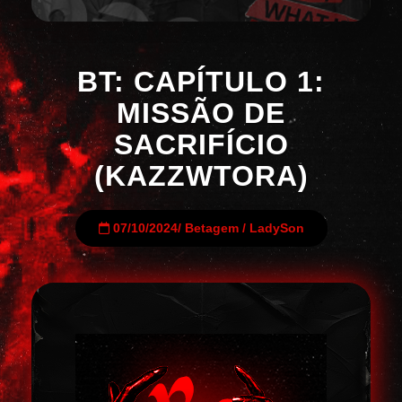
BT: CAPÍTULO 1:
MISSÃO DE
SACRIFÍCIO
(KAZZWTORA)
07/10/2024
/
Betagem
/
LadySon