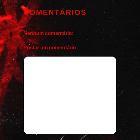
COMENTÁRIOS
Nenhum comentário:
Postar um comentário