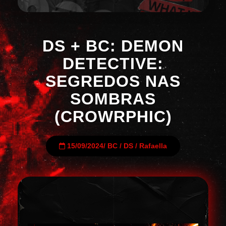
DS + BC: DEMON
DETECTIVE:
SEGREDOS NAS
SOMBRAS
(CROWRPHIC)
15/09/2024
/
BC
/
DS
/
Rafaella