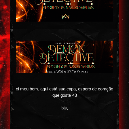
oi meu bem, aqui está sua capa, espero de coração
que goste <3
bjs,