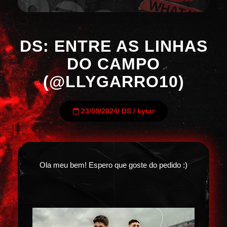
DS: ENTRE AS LINHAS
DO CAMPO
(@LLYGARRO10)
23/09/2024
/
DS
/
kytar
Ola meu bem! Espero que goste do pedido :)