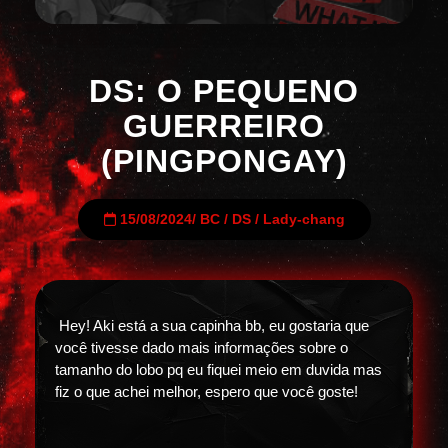
DS: O PEQUENO
GUERREIRO
(PINGPONGAY)
15/08/2024
/
BC
/
DS
/
Lady-chang
Hey! Aki está a sua capinha bb, eu gostaria que
você tivesse dado mais informações sobre o
tamanho do lobo pq eu fiquei meio em duvida mas
fiz o que achei melhor, espero que você goste!