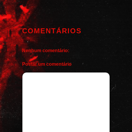
COMENTÁRIOS
Nenhum comentário:
Postar um comentário