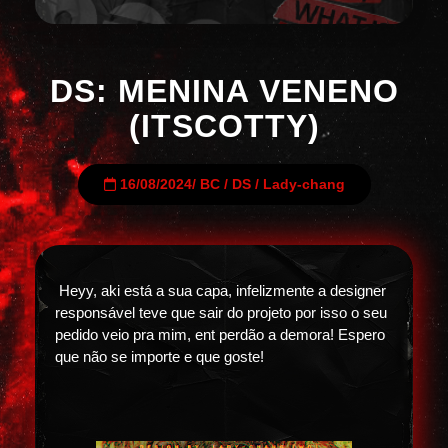
DS: MENINA VENENO
(ITSCOTTY)
16/08/2024
/
BC
/
DS
/
Lady-chang
Heyy, aki está a sua capa, infelizmente a designer
responsável teve que sair do projeto por isso o seu
pedido veio pra mim, ent perdão a demora! Espero
que não se importe e que goste!