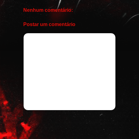
Nenhum comentário:
Postar um comentário