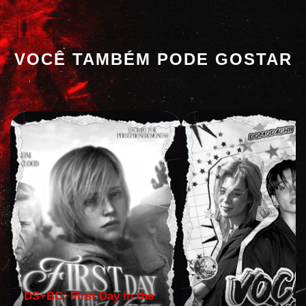
VOCÊ TAMBÉM PODE GOSTAR
DS+BC: First Day in the