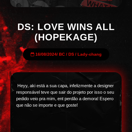
DS: LOVE WINS ALL
(HOPEKAGE)
16/08/2024
/
BC
/
DS
/
Lady-chang
Heyy, aki está a sua capa, infelizmente a designer
responsável teve que sair do projeto por isso o seu
pedido veio pra mim, ent perdão a demora! Espero
que não se importe e que goste!