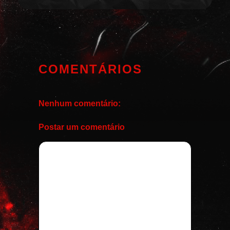
COMENTÁRIOS
Nenhum comentário:
Postar um comentário