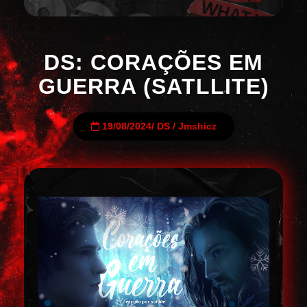
DS: CORAÇÕES EM
GUERRA (SATLLITE)
19/08/2024
/
DS
/
Jmshicz