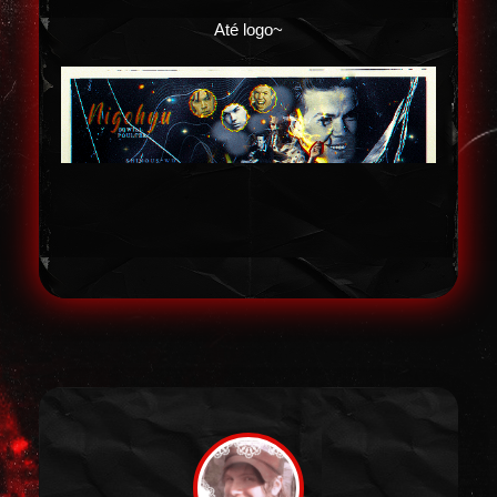
Até logo~