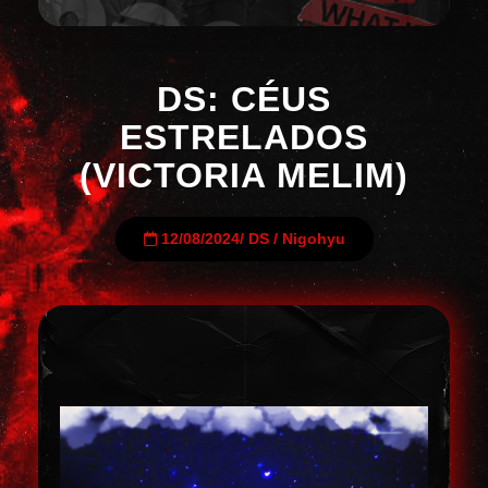
DS: CÉUS
ESTRELADOS
(VICTORIA MELIM)
12/08/2024
/
DS
/
Nigohyu