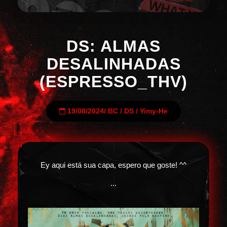
DS: ALMAS
DESALINHADAS
(ESPRESSO_THV)
19/08/2024
/
BC
/
DS
/
Yimy-He
Ey aqui está sua capa, espero que goste! ^^
...