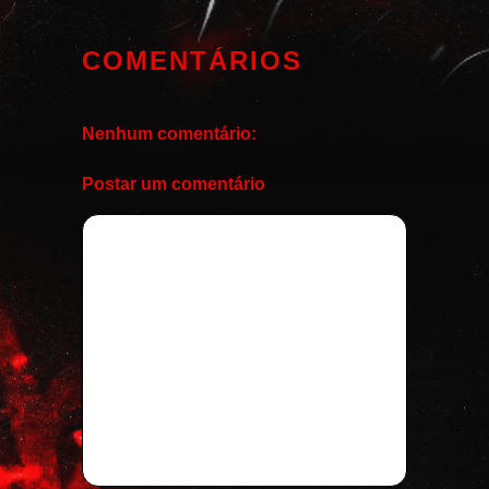
COMENTÁRIOS
Nenhum comentário:
Postar um comentário