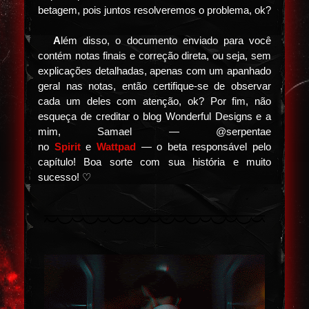
betagem, pois juntos resolveremos o problema, ok?
⠀⠀
A
lém disso, o documento enviado para você
contém notas finais e correção direta, ou seja, sem
explicações detalhadas, apenas com um apanhado
geral nas notas, então certifique-se de observar
cada um deles com atenção, ok? Por fim, não
esqueça de creditar o blog Wonderful Designs e a
mim, Samael — @serpentae
no
Spirit
e
Wattpad
— o beta responsável pelo
capítulo! Boa sorte com sua história e muito
sucesso! ♡