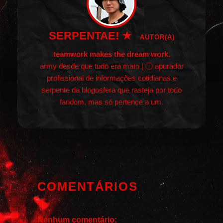
SERPENTAE! ★
AUTOR(A)
teamwork makes the dream work.
army desde que tudo era mato | ⓘ apurador
profissional de informações cotidianas e
serpente da blogosfera que rasteja por todo
fandom, mas só pertence a um.
COMENTÁRIOS
Nenhum comentário: