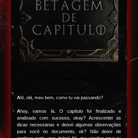
A
lô, olá, meu bem, como tu vai passando?
A
hoy, vamos lá. O capítulo foi finalizado e
analisado com sucesso, okay? Acrescentei as
dicas necessárias e deixei algumas observações
para você no documento, ok? Não deixe de