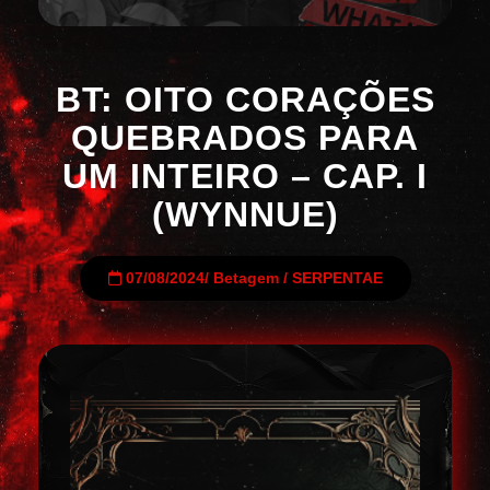
BT: OITO CORAÇÕES
QUEBRADOS PARA
UM INTEIRO – CAP. I
(WYNNUE)
07/08/2024
/
Betagem
/
SERPENTAE