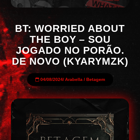
BT: WORRIED ABOUT
THE BOY – SOU
JOGADO NO PORÃO.
DE NOVO (KYARYMZK)
04/08/2024
/
Arabella
/
Betagem