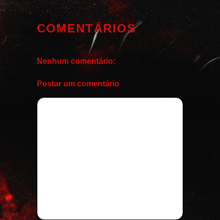
COMENTÁRIOS
Nenhum comentário:
Postar um comentário