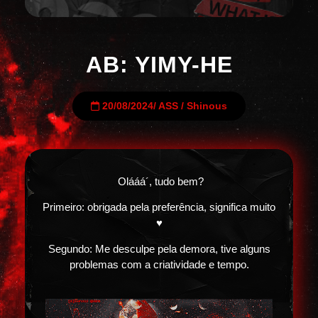
AB: YIMY-HE
20/08/2024
/
ASS
/
Shinous
Olááá´, tudo bem?
Primeiro: obrigada pela preferência, significa muito
♥
Segundo: Me desculpe pela demora, tive alguns
problemas com a criatividade e tempo.