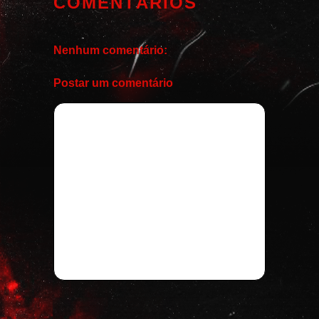
COMENTÁRIOS
Nenhum comentário:
Postar um comentário