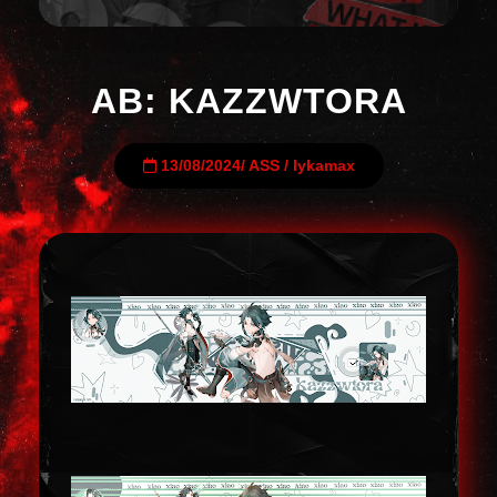
AB: KAZZWTORA
13/08/2024
/
ASS
/
lykamax