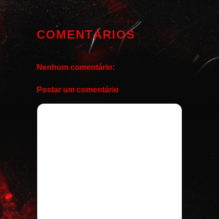
COMENTÁRIOS
Nenhum comentário:
Postar um comentário