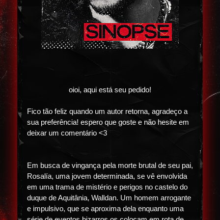
oioi, aqui está seu pedido!
Fico tão feliz quando um autor retorna, agradeço a
sua preferência! espero que goste e não hesite em
deixar um comentário <3
Em busca de vingança pela morte brutal de seu pai,
Rosalía, uma jovem determinada, se vê envolvida
em uma trama de mistério e perigos no castelo do
duque de Aquitânia, Walldan. Um homem arrogante
e impulsivo, que se aproxima dela enquanto uma
série de eventos bizarros os colocam em rota de