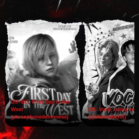
DS+BC: First Day in the
West
DS: Você, outra vez!
(persephonedemoness)
(@domodachii)