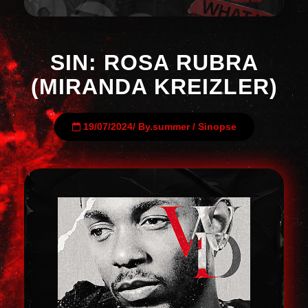
SIN: ROSA RUBRA
(MIRANDA KREIZLER)
19/07/2024
/
By.summer
/
Sinopse