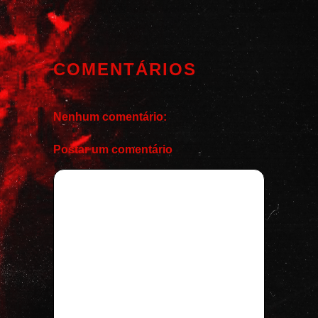
COMENTÁRIOS
Nenhum comentário:
Postar um comentário