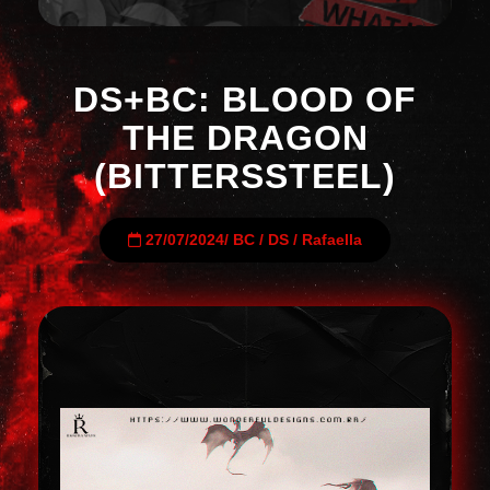
DS+BC: BLOOD OF
THE DRAGON
(BITTERSSTEEL)
27/07/2024
/
BC
/
DS
/
Rafaella