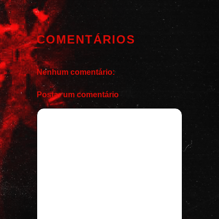
COMENTÁRIOS
Nenhum comentário:
Postar um comentário