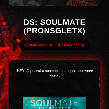
DS: SOULMATE
(PRONSGLETX)
06/07/2024
/
BC
/
DS
/
Lady-chang
HEY! Aqui está a sua capa bb, espero que você
goste!