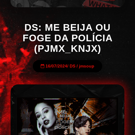
DS: ME BEIJA OU
FOGE DA POLÍCIA
(PJMX_KNJX)
16/07/2024
/
DS
/
jmsoup