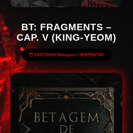
BT: FRAGMENTS –
CAP. V (KING-YEOM)
24/07/2024
/
Betagem
/
SERPENTAE