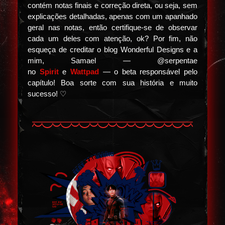
contém notas finais e correção direta, ou seja, sem
explicações detalhadas, apenas com um apanhado
geral nas notas, então certifique-se de observar
cada um deles com atenção, ok? Por fim, não
esqueça de creditar o blog Wonderful Designs e a
mim, Samael — @serpentae
no
Spirit
e
Wattpad
— o beta responsável pelo
capítulo! Boa sorte com sua história e muito
sucesso! ♡