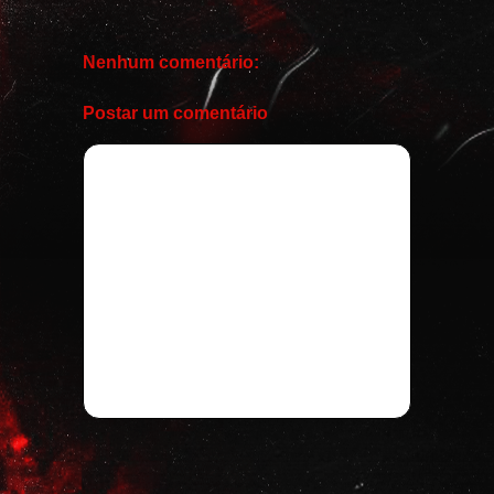
Nenhum comentário:
Postar um comentário