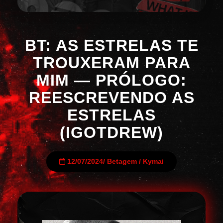
BT: AS ESTRELAS TE
TROUXERAM PARA
MIM — PRÓLOGO:
REESCREVENDO AS
ESTRELAS
(IGOTDREW)
12/07/2024
/
Betagem
/
Kymai