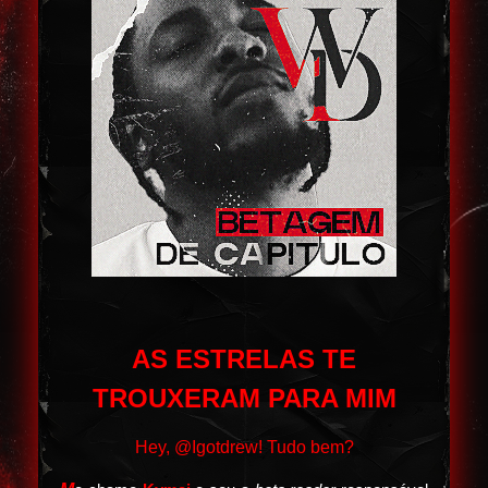
AS ESTRELAS TE
TROUXERAM PARA MIM
Hey, @Igotdrew! Tudo bem?