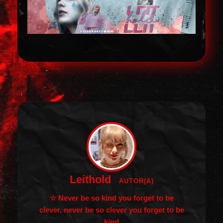
Leithold
AUTOR(A)
☆ Never be so kind you forget to be
clever, never be so clever you forget to be
kind