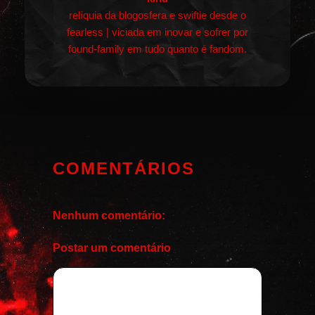
relíquia da blogosfera e swiftie desde o
fearless | viciada em inovar e sofrer por
found-family em tudo quanto é fandom.
COMENTÁRIOS
Nenhum comentário:
Postar um comentário