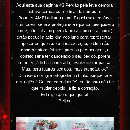
Aqui está sua capinha <3 Perdão pela leve demora,
estava corrida com o final de semestre.
Bom, eu AMEI editar a capa! Fiquei meio confusa
com quem seria a protagonista (quando pesquisei o
nome, não tinha ninguém famoso com esse nome),
então peguei a atriz kim yoo jung para representar -
apesar de que isso é uma exceção, o blog
não
escolhe
atores/atrizes para os personagens, o
correto seria ter cancelado o seu pedido, porém
como eu já tinha começado, resolvi deixar passar.
Mas, para futuros pedidos, mais atenção, ok?
Dito isso, corrigi a ortografia no título, porque café
em inglês é Coffee, com dois "e", então para não ter
que mudar depois, já fiz a correção.
Enfim, espero que goste!
Beijos!