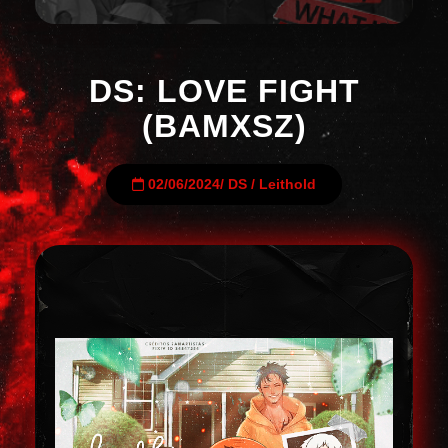
DS: LOVE FIGHT
(BAMXSZ)
02/06/2024
/
DS
/
Leithold