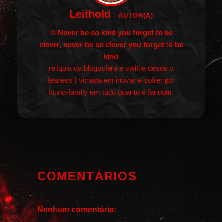
Leithold
AUTOR(A)
☆ Never be so kind you forget to be
clever, never be so clever you forget to be
kind
relíquia da blogosfera e swiftie desde o
fearless | viciada em inovar e sofrer por
found-family em tudo quanto é fandom.
COMENTÁRIOS
Nenhum comentário: