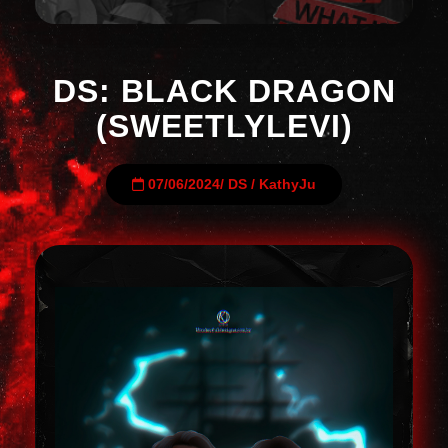
DS: BLACK DRAGON
(SWEETLYLEVI)
07/06/2024
/
DS
/
KathyJu