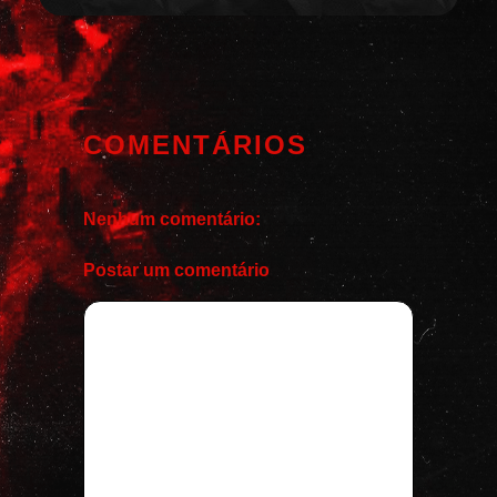
COMENTÁRIOS
Nenhum comentário:
Postar um comentário