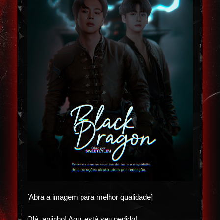
[Abra a imagem para melhor qualidade]
Olá, anjinho! Aqui está seu pedido!