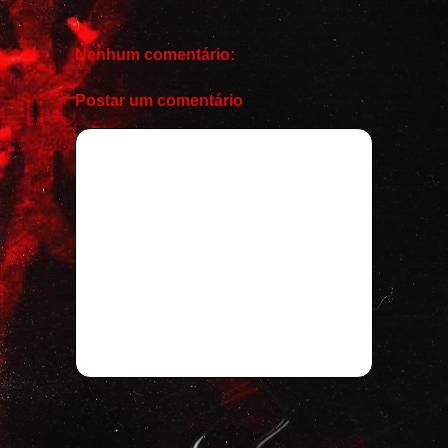
Nenhum comentário:
Postar um comentário