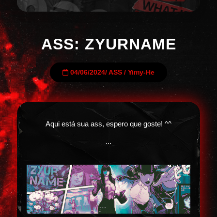
ASS: ZYURNAME
04/06/2024
/
ASS
/
Yimy-He
Aqui está sua ass, espero que goste! ^^
...