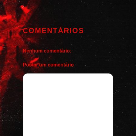
COMENTÁRIOS
Nenhum comentário:
Postar um comentário