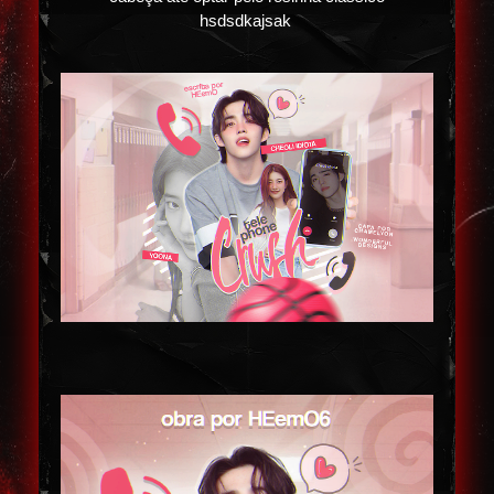
hsdsdkajsak