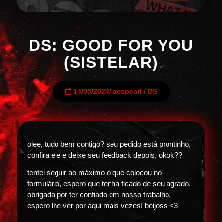
DS: GOOD FOR YOU
(SISTELAR)
14/05/2024
/
aespearl
/
DS
oiee, tudo bem contigo? seu pedido está prontinho,
confira ele e deixe seu feedback depois, okok??
tentei seguir ao máximo o que colocou no
formulário, espero que tenha ficado de seu agrado.
obrigada por ter confiado em nosso trabalho,
espero lhe ver por aqui mais vezes! beijoss <3