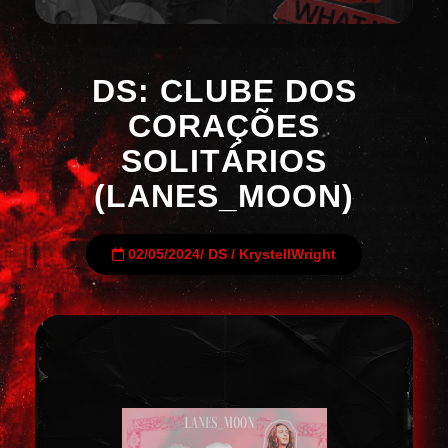
DS: CLUBE DOS
CORAÇÕES
SOLITÁRIOS
(LANES_MOON)
02/05/2024
/
DS
/
KrystellWright