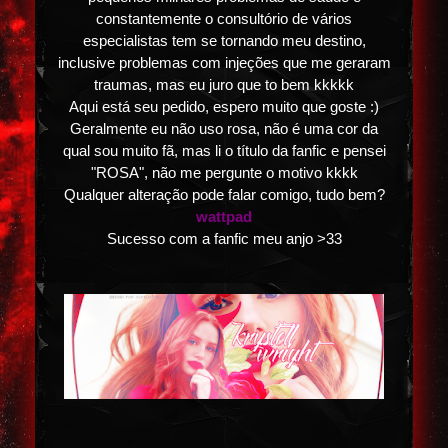
constantemente o consultório de vários
especialistas tem se tornando meu destino,
inclusive problemas com injeções que me geraram
traumas, mas eu juro que to bem kkkkk
Aqui está seu pedido, espero muito que goste :)
Geralmente eu não uso rosa, não é uma cor da
qual sou muito fã, mas li o título da fanfic e pensei
"ROSA", não me pergunte o motivo kkkk
Qualquer alteração pode falar comigo, tudo bem?
wattpad
Sucesso com a fanfic meu anjo >33