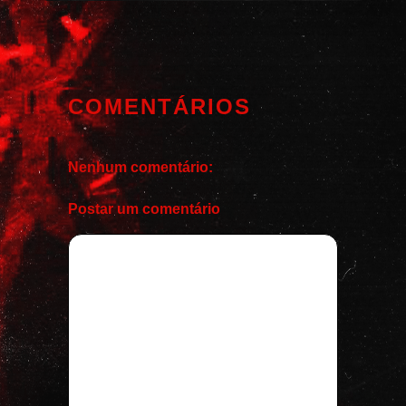
COMENTÁRIOS
Nenhum comentário:
Postar um comentário