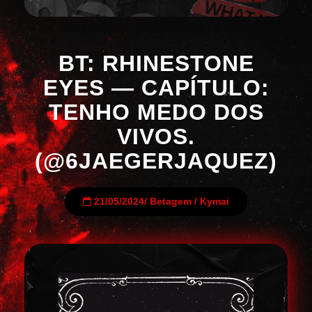
BT: RHINESTONE
EYES — CAPÍTULO:
TENHO MEDO DOS
VIVOS.
(@6JAEGERJAQUEZ)
21/05/2024
/
Betagem
/
Kymai