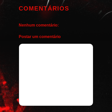
COMENTÁRIOS
Nenhum comentário:
Postar um comentário