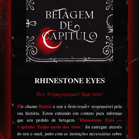
RHINESTONE EYES
Hey, @6jaegerjaquez! Tudo bem?
M
Kymai
beta-reader
e chamo
e sou a
responsável pela
sua história. Estou entrando em contato para informar
Rhinestone Eyes —
que seu pedido de betagem
"
Capítulo: Tenho medo dos vivos.
"
foi entregue através
do seu e-mail, junto com as instruções necessárias sobre