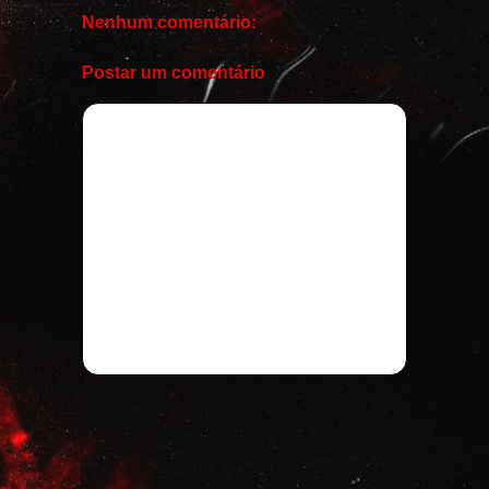
Nenhum comentário:
Postar um comentário