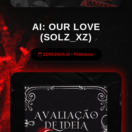
AI: OUR LOVE
(SOLZ_XZ)
22/05/2024
/
AI
/
Plittlebear