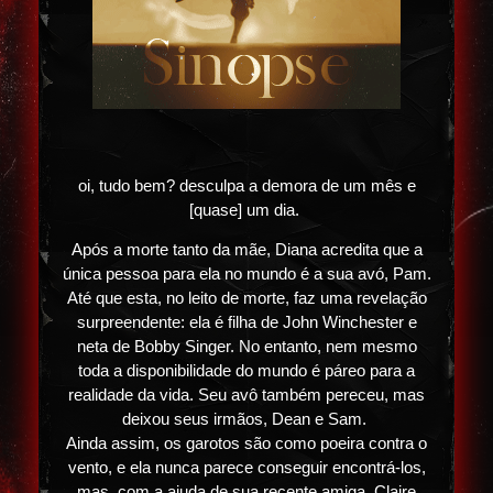
oi, tudo bem? desculpa a demora de um mês e
[quase] um dia.
Após a morte tanto da mãe, Diana acredita que a
única pessoa para ela no mundo é a sua avó, Pam.
Até que esta, no leito de morte, faz uma revelação
surpreendente: ela é filha de John Winchester e
neta de Bobby Singer. No entanto, nem mesmo
toda a disponibilidade do mundo é páreo para a
realidade da vida. Seu avô também pereceu, mas
deixou seus irmãos, Dean e Sam.
Ainda assim, os garotos são como poeira contra o
vento, e ela nunca parece conseguir encontrá-los,
mas, com a ajuda de sua recente amiga, Claire