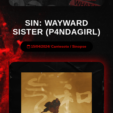
SIN: WAYWARD
SISTER (P4NDAGIRL)
15/04/2024
/
Carriesoto
/
Sinopse