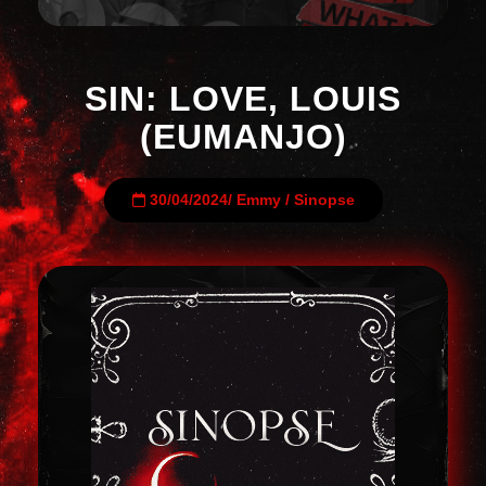
SIN: LOVE, LOUIS
(EUMANJO)
30/04/2024
/
Emmy
/
Sinopse