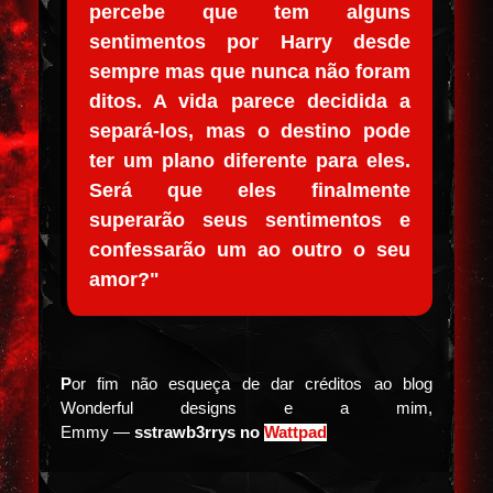
percebe que tem alguns
sentimentos por Harry desde
sempre mas que nunca não foram
ditos. A vida parece decidida a
separá-los, mas o destino pode
ter um plano diferente para eles.
Será que eles finalmente
superarão seus sentimentos e
confessarão um ao outro o seu
amor?"
P
or fim não esqueça de dar créditos ao blog
Wonderful designs e a mim,
Emmy
—
sstrawb3rrys no
Wattpad