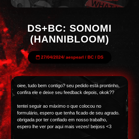
DS+BC: SONOMI
(HANNIBLOOM)
27/04/2024
/
aespearl
/
BC
/
DS
oiee, tudo bem contigo? seu pedido está prontinho,
confira ele e deixe seu feedback depois, okok??
tentei seguir ao máximo o que colocou no
formulário, espero que tenha ficado de seu agrado.
obrigada por ter confiado em nosso trabalho,
espero lhe ver por aqui mais vezes! beijoss <3