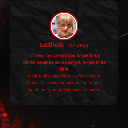
Leithold
AUTOR(A)
☆ Never be so kind you forget to be
clever, never be so clever you forget to be
kind
relíquia da blogosfera e swiftie desde o
fearless | viciada em inovar e sofrer por
found-family em tudo quanto é fandom.