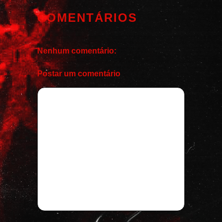
COMENTÁRIOS
Nenhum comentário:
Postar um comentário