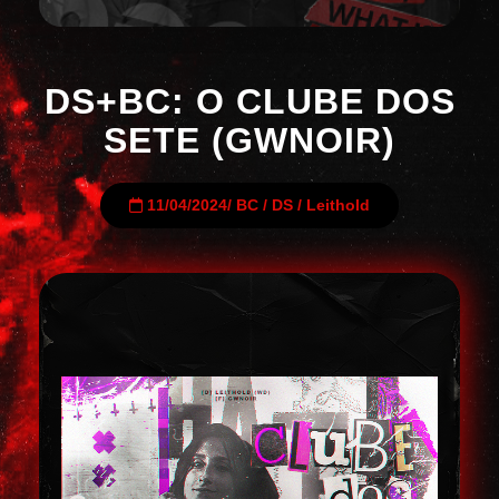
DS+BC: O CLUBE DOS
SETE (GWNOIR)
11/04/2024
/
BC
/
DS
/
Leithold