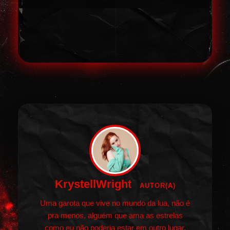
KrystellWright
AUTOR(A)
Uma garota que vive no mundo da lua, não é
pra menos, alguém que ama as estrelas
como eu não poderia estar em outro lugar.