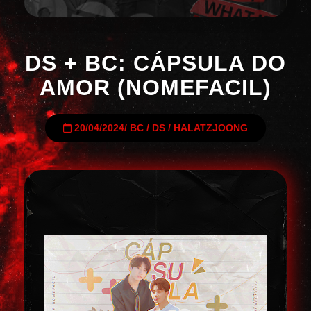
DS + BC: CÁPSULA DO
AMOR (NOMEFACIL)
20/04/2024
/
BC
/
DS
/
HALATZJOONG