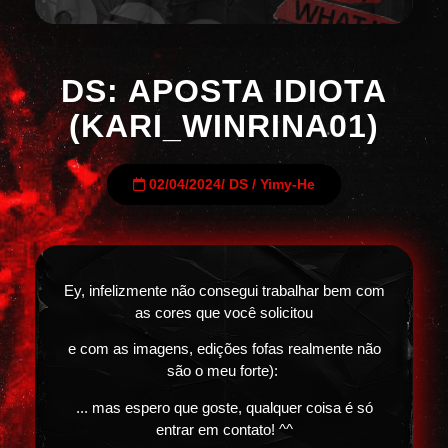
DS: APOSTA IDIOTA
(KARI_WINRINA01)
02/04/2024
/
DS
/
Yimy-He
Ey, infelizmente não consegui trabalhar bem com
as cores que você solicitou
e com as imagens, edições fofas realmente não
são o meu forte):
... mas espero que goste, qualquer coisa é só
entrar em contato! ^^