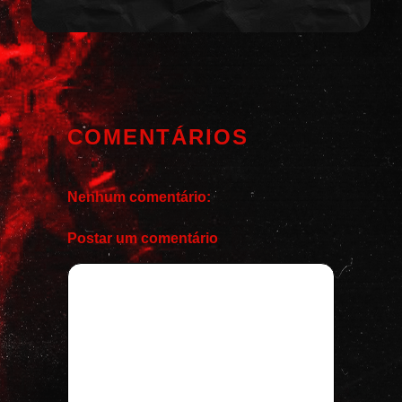
COMENTÁRIOS
Nenhum comentário:
Postar um comentário