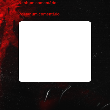
Nenhum comentário:
Postar um comentário