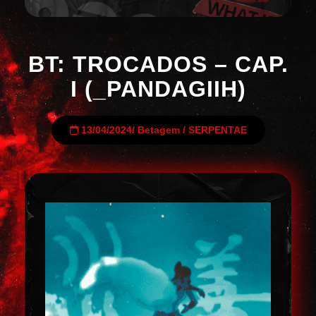
BT: TROCADOS – CAP.
I (_PANDAGIIH)
13/04/2024
/
Betagem
/
SERPENTAE