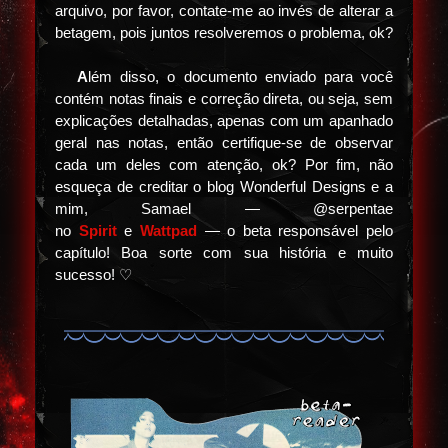
arquivo, por favor, contate-me ao invés de alterar a
betagem, pois juntos resolveremos o problema, ok?
⠀⠀
A
lém disso, o documento enviado para você
contém notas finais e correção direta, ou seja, sem
explicações detalhadas, apenas com um apanhado
geral nas notas, então certifique-se de observar
cada um deles com atenção, ok? Por fim, não
esqueça de creditar o blog Wonderful Designs e a
mim, Samael — @serpentae
no
Spirit
e
Wattpad
— o beta responsável pelo
capítulo! Boa sorte com sua história e muito
sucesso! ♡