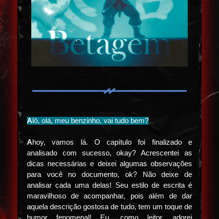
A
lô, olá, meu benzinho, vai tudo bem?
A
hoy, vamos lá. O capítulo foi finalizado e
analisado com sucesso, okay? Acrescentei as
dicas necessárias e deixei algumas observações
para você no documento, ok? Não deixe de
analisar cada uma delas! Seu estilo de escrita é
maravilhoso de acompanhar, pois além de dar
aquela descrição gostosa de tudo, tem um toque de
humor fenomenal! Eu, como leitor, adorei