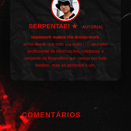
SERPENTAE! ★
AUTOR(A)
teamwork makes the dream work.
army desde que tudo era mato | ⓘ apurador
profissional de informações cotidianas e
serpente da blogosfera que rasteja por todo
fandom, mas só pertence a um.
COMENTÁRIOS