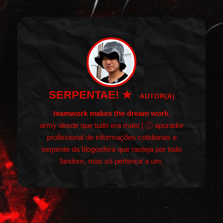
SERPENTAE! ★
AUTOR(A)
teamwork makes the dream work.
army desde que tudo era mato | ⓘ apurador
profissional de informações cotidianas e
serpente da blogosfera que rasteja por todo
fandom, mas só pertence a um.