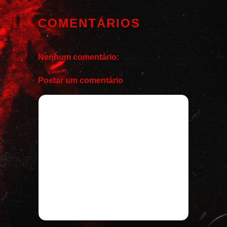
COMENTÁRIOS
Nenhum comentário:
Postar um comentário