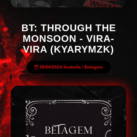
BT: THROUGH THE
MONSOON - VIRA-
VIRA (KYARYMZK)
28/04/2024
/
Arabella
/
Betagem