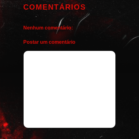
COMENTÁRIOS
Nenhum comentário:
Postar um comentário