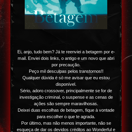
Ei, anjo, tudo bem? Já te reenviei a betagem por e-
mail. Enviei dois links, o antigo e um novo que abri
por precaução.
Peço mil desculpas pelos transtornos!!
Qualquer dúvida é só me avisar que eu estou
disponível.
Sério, adoro crossover, principalmente se for de
investigação criminal, o suspense e as cenas de
ações são sempre maravilhosas.
Deixei duas escolhas de betagem, fique à vontade
para escolher o que te agrada.
Por último, mas não menos importante, não se
esqueça de dar os devidos créditos ao Wonderful e