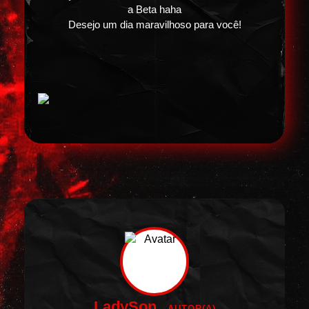
a Beta haha
Desejo um dia maravilhoso para você!
LadySon
AUTOR(A)