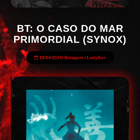
BT: O CASO DO MAR
PRIMORDIAL (SYNOX)
10/04/2024
/
Betagem
/
LadySon