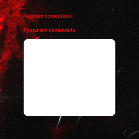
Nenhum comentário:
Postar um comentário