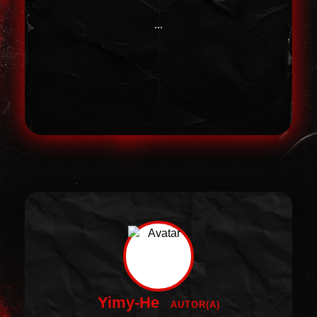
...
Yimy-He
AUTOR(A)