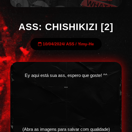
ASS: CHISHIKIZI [2]
10/04/2024
/
ASS
/
Yimy-He
Ey aqui está sua ass, espero que goste! ^^
...
(Abra as imagens para salvar com qualidade)