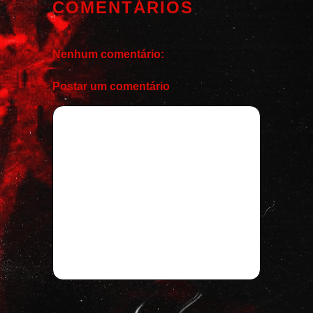
COMENTÁRIOS
Nenhum comentário:
Postar um comentário