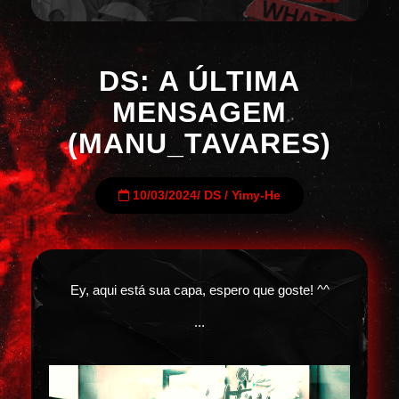
DS: A ÚLTIMA
MENSAGEM
(MANU_TAVARES)
10/03/2024
/
DS
/
Yimy-He
Ey, aqui está sua capa, espero que goste! ^^
...