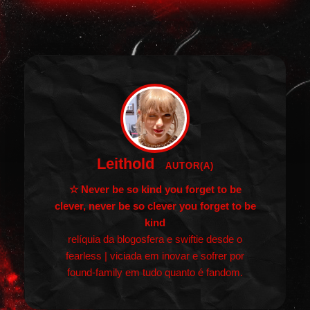
Leithold
AUTOR(A)
☆ Never be so kind you forget to be
clever, never be so clever you forget to be
kind
relíquia da blogosfera e swiftie desde o
fearless | viciada em inovar e sofrer por
found-family em tudo quanto é fandom.