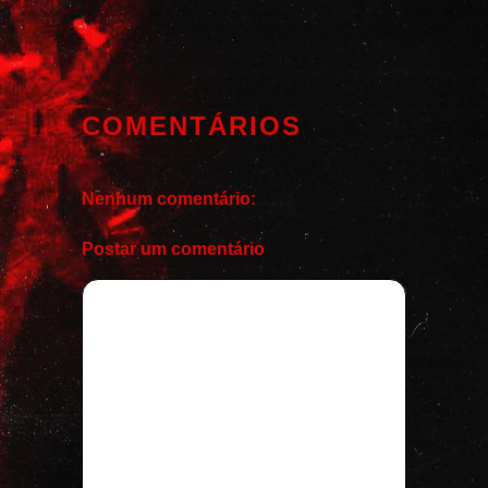
COMENTÁRIOS
Nenhum comentário:
Postar um comentário