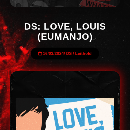
DS: LOVE, LOUIS
(EUMANJO)
16/03/2024
/
DS
/
Leithold