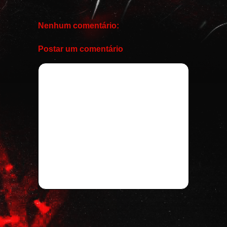
Nenhum comentário:
Postar um comentário