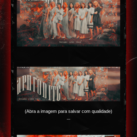
(Abra a imagem para salvar com qualidade)
...