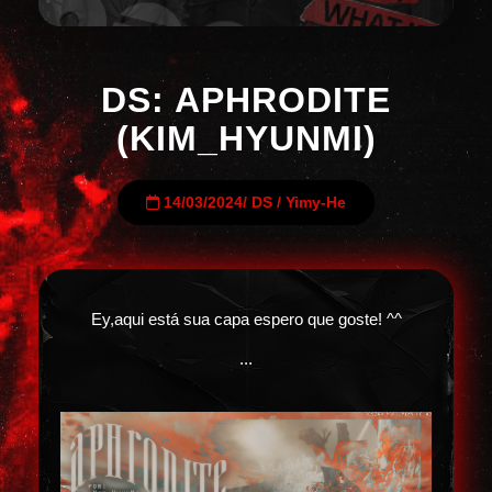
DS: APHRODITE
(KIM_HYUNMI)
14/03/2024
/
DS
/
Yimy-He
Ey,aqui está sua capa espero que goste! ^^
...