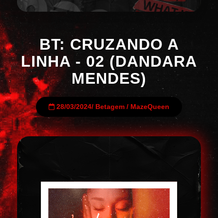
BT: CRUZANDO A
LINHA - 02 (DANDARA
MENDES)
28/03/2024
/
Betagem
/
MazeQueen